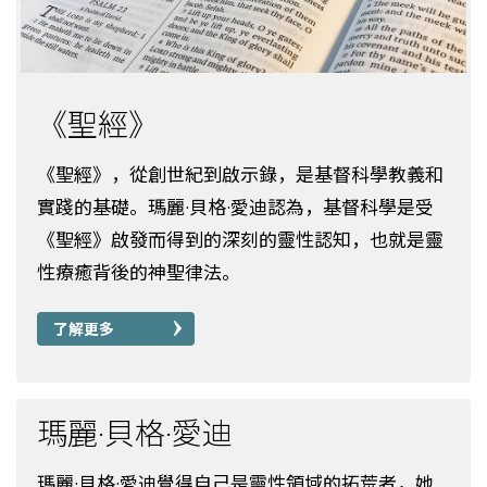
《聖經》
《聖經》，從創世紀到啟示錄，是基督科學教義和
實踐的基礎。瑪麗·貝格·愛迪認為，基督科學是受
《聖經》啟發而得到的深刻的靈性認知，也就是靈
性療癒背後的神聖律法。
了解更多
瑪麗·貝格·愛迪
瑪麗·貝格·愛迪覺得自己是靈性領域的拓荒者，她