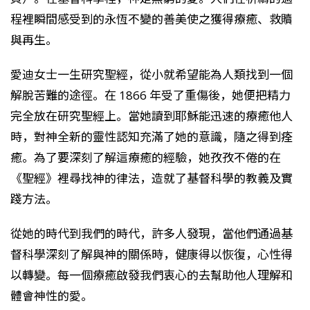
程裡瞬間感受到的永恆不變的善美使之獲得療癒、救贖
與再生。
愛迪女士一生研究聖經，從小就希望能為人類找到一個
解脫苦難的途徑。在 1866 年受了重傷後，她便把精力
完全放在研究聖經上。當她讀到耶穌能迅速的療癒他人
時，對神全新的靈性認知充滿了她的意識，隨之得到痊
癒。為了要深刻了解這療癒的經驗，她孜孜不倦的在
《聖經》裡尋找神的律法，造就了基督科學的教義及實
踐方法。
從她的時代到我們的時代，許多人發現，當他們通過基
督科學深刻了解與神的關係時，健康得以恢復，心性得
以轉變。每一個療癒啟發我們衷心的去幫助他人理解和
體會神性的愛。