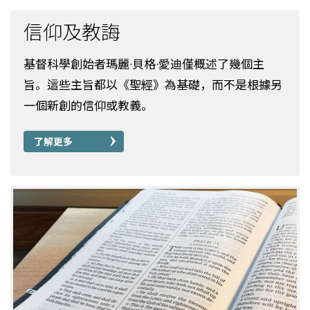
信仰及教誨
基督科學創始者瑪麗·貝格·愛迪僅概述了幾個主
旨。這些主旨都以《聖經》為基礎，而不是根據另
一個新創的信仰或教義。
了解更多