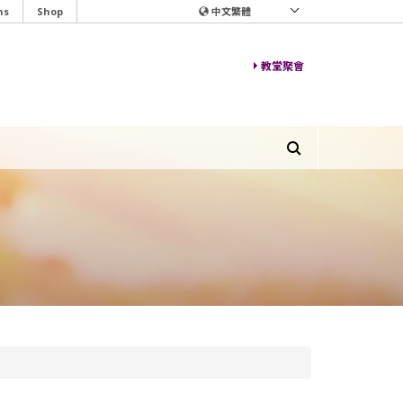
ns
Shop
中文繁體
教堂聚會