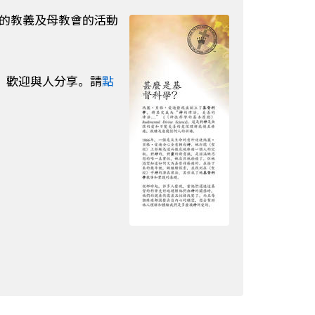
的教義及母教會的活動
本，歡迎與人分享。請
點