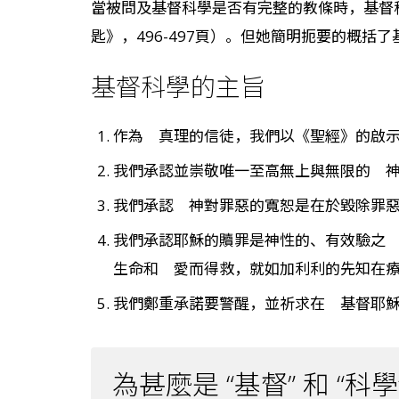
當被問及基督科學是否有完整的教條時，基督
匙》，496-497頁）。但她簡明扼要的概
基督科學的主旨
作為 真理的信徒，我們以《聖經》的啟
我們承認並崇敬唯一至高無上與無限的 
我們承認 神對罪惡的寬恕是在於毀除罪
我們承認耶穌的贖罪是神性的、有效驗之
生命和 愛而得救，就如加利利的先知在
我們鄭重承諾要警醒，並祈求在 基督耶
為甚麼是 “基督” 和 “科學