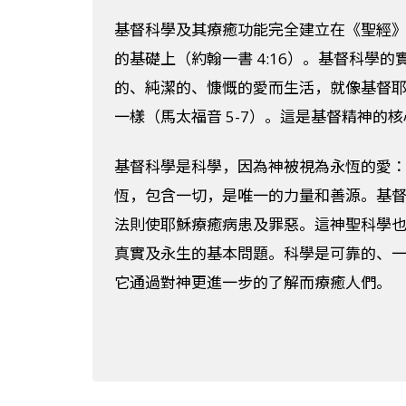
基督科學及其療癒功能完全建立在《聖經》裡
的基礎上（約翰一書 4:16）。基督科學
的、純潔的、慷慨的愛而生活，就像基督
一樣（馬太福音 5-7）。這是基督精神的
基督科學是科學，因為神被視為永恆的愛
恆，包含一切，是唯一的力量和善源。基
法則使耶穌療癒病患及罪惡。這神聖科學
真實及永生的基本問題。科學是可靠的、
它通過對神更進一步的了解而療癒人們。