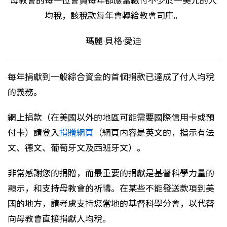
母教會的每一位會員每年都應當繳付不少於一美元的人
均稅，該稅款每年會轉給教會司庫。
瑪麗·貝格·愛迪
每年捐獻到一般綜合資金的首個捐款已達成了付人均稅
的義務。
網上捐款（在美國以外的地區可能需要國際信用卡或預
付卡）請登入
捐贈網頁
（網頁内容是英文的，指示有法
文、德文、葡萄牙文及西班牙文）。
非常感謝您的捐贈，而最重要的捐獻是基督科學力量的
顯示，和支持母教會的祈禱。在某些不能發送款項到美
國的地方，請考慮支持您當地的基督科學分會，以代替
向母教會直接捐獻人均稅。