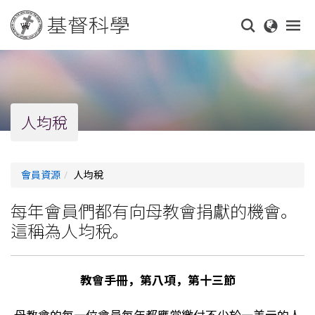
Skip
to
main
content
人均稅
會員資源
人均稅
每年會員們都有向母教會捐獻的機會。
這稱為人均稅。
教會手冊，第八項，第十三節