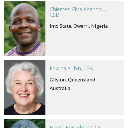
Chiemezi Elvis Ahanonu,
CSB
Imo State, Owerri, Nigeria
Edwina Aubin, CSB
Gilston, Queensland,
Australia
Nicole Ehrenhardt, CS