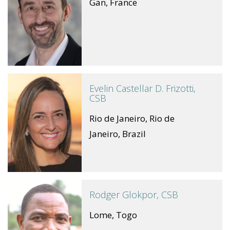
Gan, France
Evelin Castellar D. Frizotti,
CSB
Rio de Janeiro, Rio de
Janeiro, Brazil
Rodger Glokpor, CSB
Lome, Togo