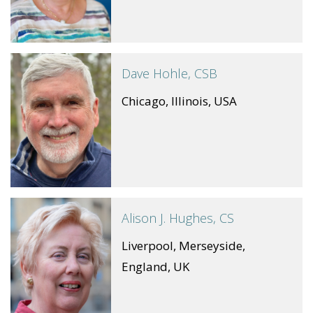
Dave Hohle, CSB
Chicago, Illinois, USA
Alison J. Hughes, CS
Liverpool, Merseyside,
England, UK