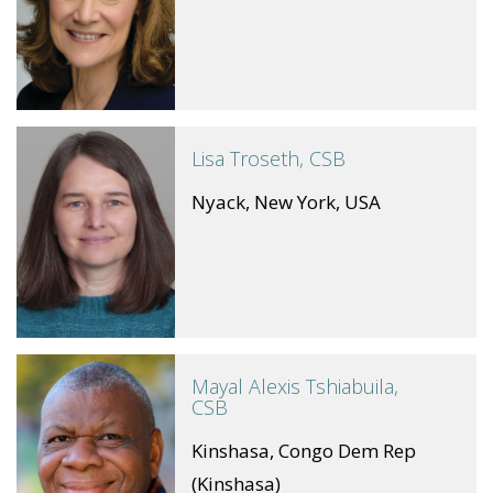
Lisa Troseth, CSB
Nyack, New York, USA
Mayal Alexis Tshiabuila,
CSB
Kinshasa, Congo Dem Rep
(Kinshasa)