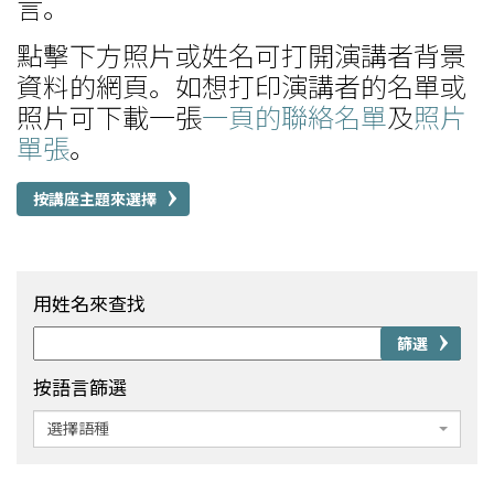
言。
點擊下方照片或姓名可打開演講者背景
資料的網頁。如想打印演講者的名單或
照片可下載一張
一頁的聯絡名單
及
照片
單張
。
按講座主題來選擇
用姓名來查找
篩選
按語言篩選
選擇語種