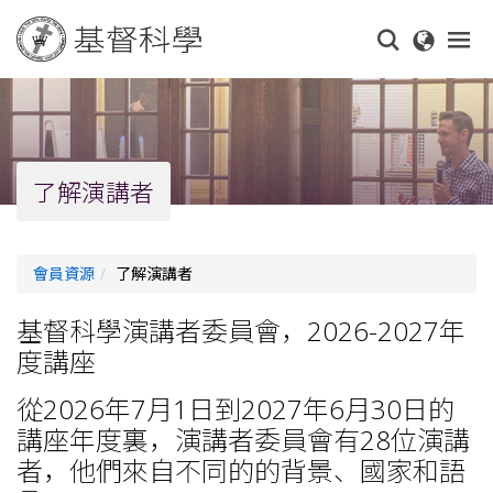
Skip
to
main
content
了解演講者
會員資源
了解演講者
基督科學演講者委員會，2026-2027年
度講座
從2026年7月1日到2027年6月30日的
講座年度裏，演講者委員會有28位演講
者，他們來自不同的的背景、國家和語