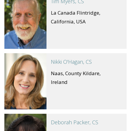
Tim Myers, CS
La Canada Flintridge,
California, USA
Nikki O'Hagan, CS
Naas, County Kildare,
Ireland
Deborah Packer, CS