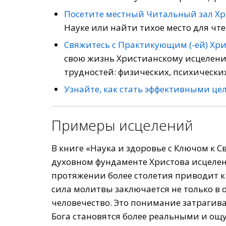
Посетите местный Читальный зал Х
Науке или найти тихое место для чт
Свяжитесь с Практикующим (-ей) Хр
свою жизнь Христианскому исцелени
трудностей: физических, психически
Узнайте, как стать эффективными ц
Примеры исцелений
В книге «Наука и здоровье с Ключом к 
духовном фундаменте Христова исцелени
протяжении более столетия приводит к
сила молитвы заключается не только в 
человечество. Это понимание затрагива
Бога становятся более реальными и ощ