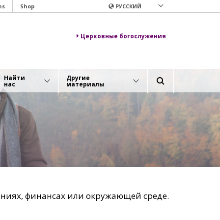
ns
Shop
РУССКИЙ
Церковные богослужения
Найти
Другие
нас
материалы
ениях, финансах или окружающей среде.