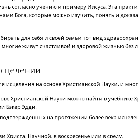
изнь согласно учению и примеру Иисуса. Эта практи
нами Бога, которые можно изучить, понять и доказа
ирать для себя и своей семьи тот вид здравоохран
 многие живут счастливой и здоровой жизнью без л
исцелении
я исцеления на основе Христианской Науки, и мно
нове Христианской Науки можно найти в учебнике 
и Бэкер Эдди.
подтвержденных на протяжении более века исцеле
 Христа, Научной, в воскресенье или в среду.