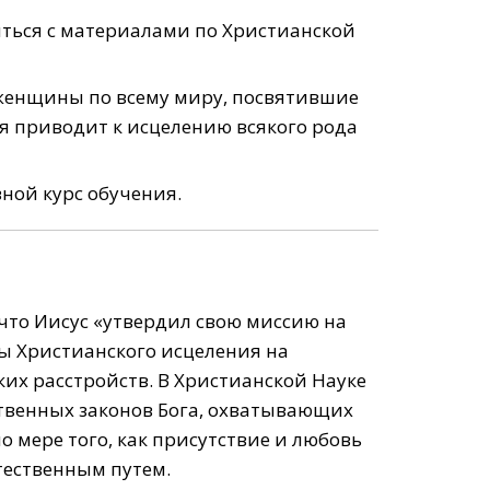
иться с материалами по Христианской
женщины по всему миру, посвятившие
я приводит к исцелению всякого рода
вной курс обучения.
что Иисус «утвердил свою миссию на
мы Христианского исцеления на
их расстройств. В Христианской Науке
ственных законов Бога, охватывающих
о мере того, как присутствие и любовь
тественным путем.