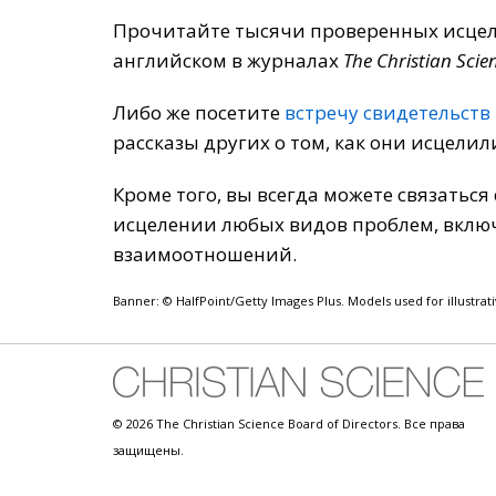
Прочитайте тысячи проверенных исцел
английском в журналах
The Christian Scie
Либо же посетите
встречу свидетельств
рассказы других о том, как они исцели
Кроме того, вы всегда можете связаться
исцелении любых видов проблем, включ
взаимоотношений.
Banner: © HalfPoint/Getty Images Plus. Models used for illustrat
© 2026 The Christian Science Board of Directors. Все права
защищены.