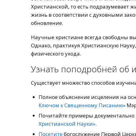
Христианской, то есть подразумевает ж
жизнь в соответствии с духовными зако
обновление.
Научные христиане всегда свободны выб
Однако, практикуя Христианскую Науку,
физического ухода.
Узнать поподробней об 
Существует множество способов изучени
Полное объяснение исцеления на ос
Ключом к Священному Писанию»
Мэр
Почитайте примеры документально 
Христианской Науки»
.
Посетите
богослужение Первой Церкви