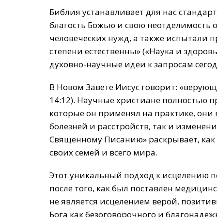
Библия устанавливает для нас стандар
благость Божью и свою неотделимость
человеческих нужд, а также испытали п
степени естественны» («Наука и здоровь
духовно-научные идеи к запросам сего
В Новом Завете Иисус говорит: «верующи
14:12). Научные христиане полностью п
которые он применял на практике, они
болезней и расстройств, так и изменен
Священному Писанию» раскрывает, как 
своих семей и всего мира.
Этот уникальный подход к исцелению п
после того, как был поставлен медицин
не является исцелением верой, позити
Бога как безоговорочного и благонадеж