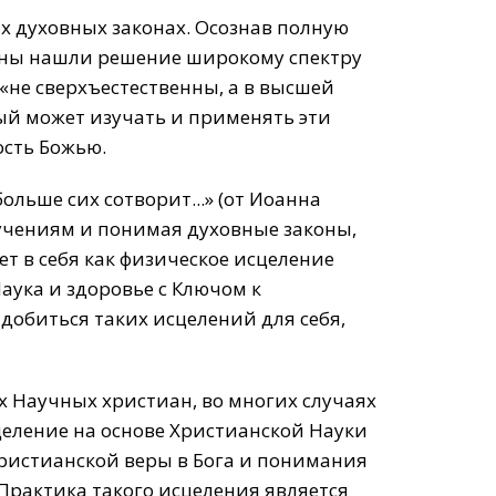
х духовных законах. Осознав полную
ины нашли решение широкому спектру
«не сверхъестественны, а в высшей
ждый может изучать и применять эти
ость Божью.
ольше сих сотворит...» (от Иоанна
 учениям и понимая духовные законы,
т в себя как физическое исцеление
аукa и здоровье с Ключом к
добиться таких исцелений для себя,
 Научных христиан, во многих случаях
целение на основе Христианской Науки
ристианской веры в Бога и понимания
 Практика такого исцеления является