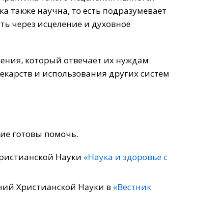
ка также научна, то есть подразумевает
ть через исцеление и духовное
ения, который отвечает их нуждам.
екарств и использования других систем
гие готовы помочь.
Христианской Науки
«Наука и здоровье с
ний Христианской Науки в
«Вестник