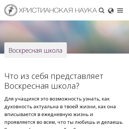
Skip
to
main
content
Воскресная школа
Что из себя представляет
Воскресная школа?
Для учащихся это возможность узнать, как
духовность актуальна в твоей жизни, как она
вписывается в ежедневную жизнь и
проявляется во всем, что ты любишь и делаешь.