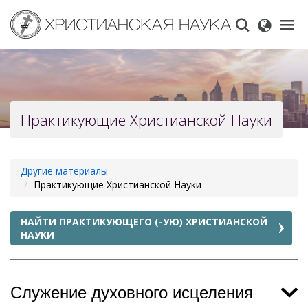
Skip
to
main
content
Практикующие Христианской Науки
Другие материалы
Практикующие Христианской Науки
НАЙТИ ПРАКТИКУЮЩЕГО (-УЮ) ХРИСТИАНСКОЙ
НАУКИ
Служение духовного исцеления