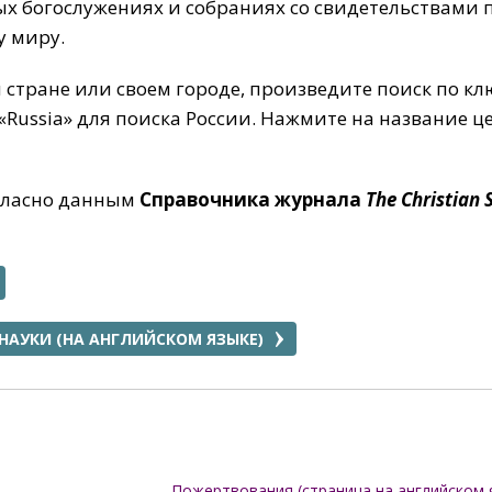
ных богослужениях и собраниях со свидетельствами 
у миру.
 стране или своем городе, произведите поиск по кл
«Russia» для поиска России. Нажмите на название ц
огласно данным
Справочника журнала
The Christian 
НАУКИ (НА АНГЛИЙСКОМ ЯЗЫКЕ)
Пожертвования (страница на английском 