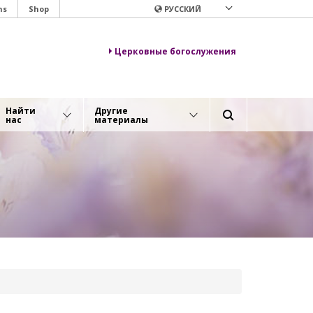
ns
Shop
РУССКИЙ
Церковные богослужения
Найти
Другие
нас
материалы