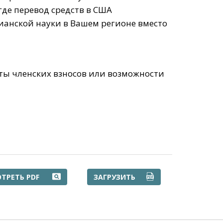
де перевод средств в США
ианской науки в Вашем регионе вместо
ты членских взносов или возможности
ДРУГИЕ СПОСОБЫ ОПЛАТЫ PDF
ДРУГИЕ СПОСОБЫ ОПЛА
ТРЕТЬ PDF
ЗАГРУЗИТЬ