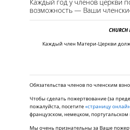
Каждый год у членов церкви 
возможность — Ваши членские
CHURCH
Каждый член Матери-Церкви должен
Обязательства членов по членским взн
Чтобы сделать пожертвование (за пред
пожалуйста, посетите
«страницу онлай
французском, немецком, португальском 
Мы очень признательны за Ваше пожер