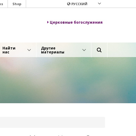
ns
Shop
РУССКИЙ
Церковные богослужения
Найти
Другие
нас
материалы