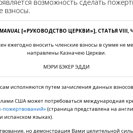
появляется возможность сделать пожер
 взносы.
 MANUAL
[«РУКОВОДСТВО ЦЕРКВИ»], СТАТЬЯ VIII, 
 ежегодно вносить членские взносы в сумме не ме
направлены Казначею Церкви.
МЭРИ БЭКЕР ЭДДИ
осам исполняются путем зачисления данных взносов
елами США может потребоваться международная кре
н-пожертвований»
(страница представлена на англ
и испанском языках).
твование, но демонстрация Вами целительной сил