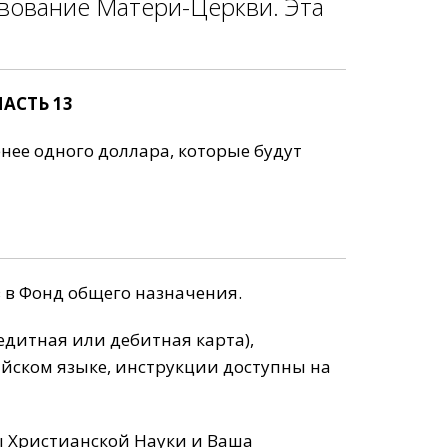
твование Матери-Церкви. Эта
ЧАСТЬ 13
нее одного доллара, которые будут
 в Фонд общего назначения.
дитная или дебитная карта),
ийском языке, инструкции доступны на
ы Христианской Науки и Ваша