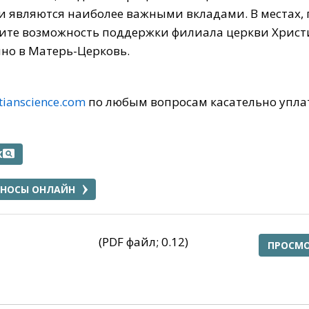
являются наиболее важными вкладами. В местах, г
рите возможность поддержки филиала церкви Христ
нно в Матерь-Церковь.
tianscience.com
по любым вопросам касательно упла
Х
ЗНОСЫ ОНЛАЙН
(PDF файл; 0.12)
ПРОСМО