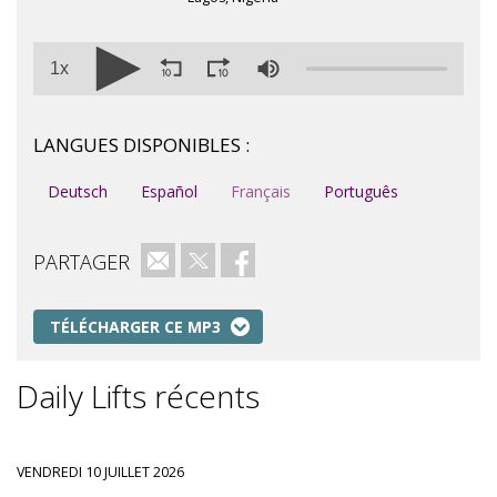
1x
LANGUES DISPONIBLES :
Deutsch
Español
Français
Português
PARTAGER
e-mail
Twitter
Facebook
TÉLÉCHARGER CE MP3
Daily Lifts récents
VENDREDI 10 JUILLET 2026