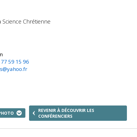
 Science Chrétienne
n
 77 59 15 96
es@yahoo.fr
REVENIR À DÉCOUVRIR LES
 PHOTO
CONFÉRENCIERS