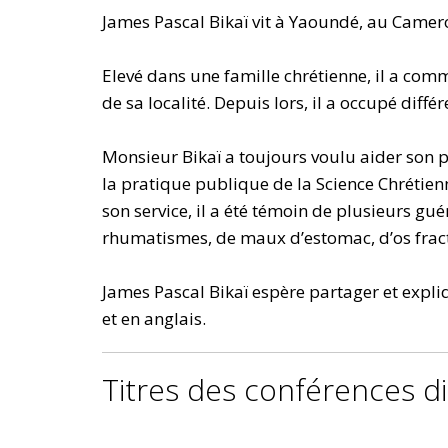
James Pascal Bikaï vit à Yaoundé, au Cameroun
Elevé dans une famille chrétienne, il a comm
de sa localité. Depuis lors, il a occupé diff
Monsieur Bikaï a toujours voulu aider son p
la pratique publique de la Science Chrétienne
son service, il a été témoin de plusieurs gué
rhumatismes, de maux d’estomac, d’os fractur
James Pascal Bikaï espère partager et expli
et en anglais.
Titres des conférences d