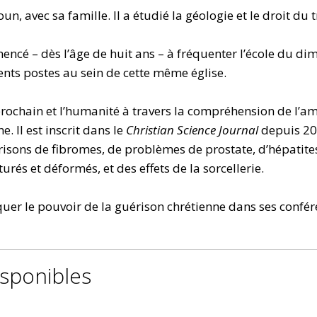
, avec sa famille. Il a étudié la géologie et le droit du t
encé – dès l’âge de huit ans – à fréquenter l’école du dim
érents postes au sein de cette même église.
rochain et l’humanité à travers la compréhension de l’am
. Il est inscrit dans le
Christian Science Journal
depuis 20
risons de fibromes, de problèmes de prostate, d’hépatites,
és et déformés, et des effets de la sorcellerie.
quer le pouvoir de la guérison chrétienne dans ses confér
isponibles