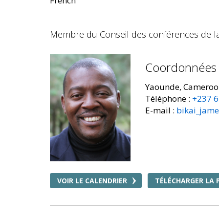
French
Membre du Conseil des conférences de la
Coordonnées
Yaounde, Cameroo
Téléphone :
+237 6
E-mail :
bikai_jam
VOIR LE CALENDRIER
TÉLÉCHARGER LA