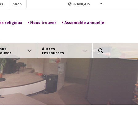
ns
Shop
FRANÇAIS
es religieux
Nous trouver
Assemblée annuelle
ous
Autres
rouver
ressources