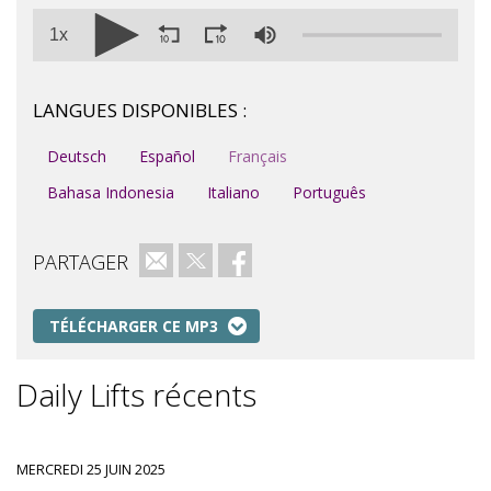
1x
LANGUES DISPONIBLES :
Deutsch
Español
Français
Bahasa Indonesia
Italiano
Português
PARTAGER
e-mail
Twitter
Facebook
TÉLÉCHARGER CE MP3
Daily Lifts récents
MERCREDI 25 JUIN 2025