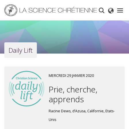
Skip
to
main
content
Daily Lift
MERCREDI 29 JANVIER 2020
Prie, cherche,
apprends
Racine Dews, d’Azusa, Californie, Etats-
Unis