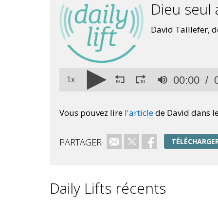
Dieu seul 
David Taillefer, 
Volume
00:00
90%
1x
Vous pouvez lire
l'article
de David dans l
PARTAGER
e-mail
Twitter
Facebook
TÉLÉCHARGER
Daily Lifts récents