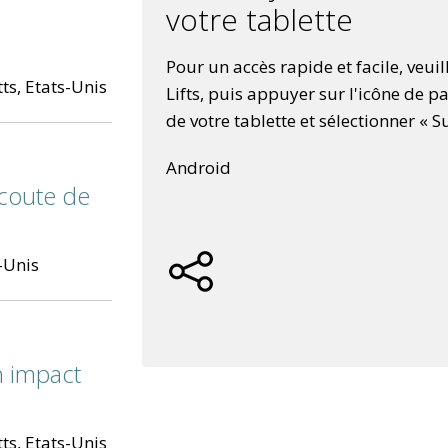
votre tablette
Pour un accès rapide et facile, veui
ts, Etats-Unis
Lifts, puis appuyer sur l'icône de 
de votre tablette et sélectionner « Su
Android
écoute de
s-Unis
n impact
ts, Etats-Unis