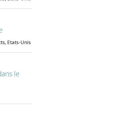
e
ts, Etats-Unis
ans le