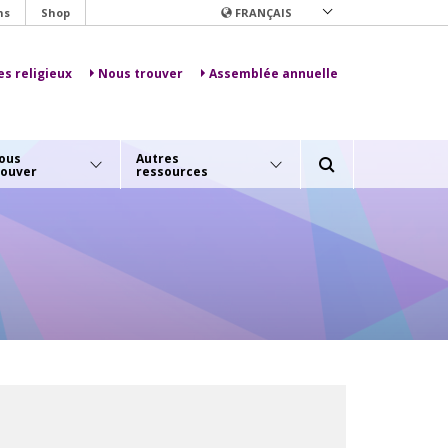
ns
Shop
FRANÇAIS
es religieux
Nous trouver
Assemblée annuelle
ous
Autres
rouver
ressources