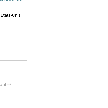
 Etats-Unis
vant →