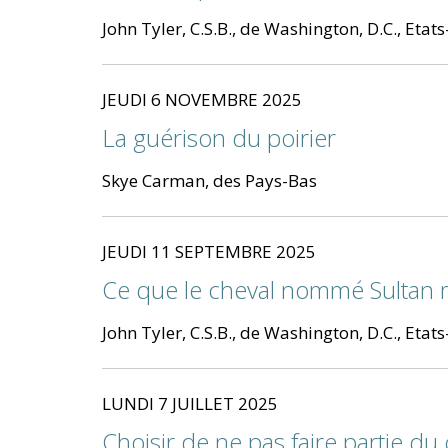
John Tyler, C.S.B., de Washington, D.C., Etat
JEUDI 6 NOVEMBRE 2025
La guérison du poirier
Skye Carman, des Pays-Bas
JEUDI 11 SEPTEMBRE 2025
Ce que le cheval nommé Sultan m
John Tyler, C.S.B., de Washington, D.C., Etat
LUNDI 7 JUILLET 2025
Choisir de ne pas faire partie du