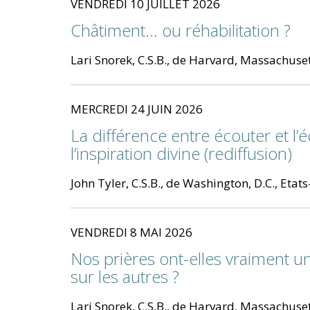
VENDREDI 10 JUILLET 2026
Châtiment... ou réhabilitation ?
Lari Snorek, C.S.B., de Harvard, Massachuset
MERCREDI 24 JUIN 2026
La différence entre écouter et l’
l’inspiration divine (rediffusion)
John Tyler, C.S.B., de Washington, D.C., Etat
VENDREDI 8 MAI 2026
Nos prières ont-elles vraiment u
sur les autres ?
Lari Snorek, C.S.B., de Harvard, Massachuset