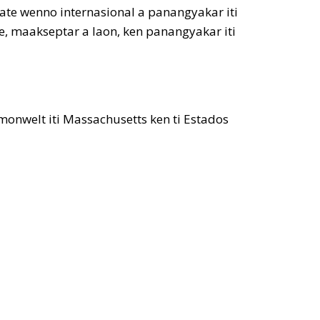
tate wenno internasional a panangyakar iti
e, maakseptar a laon, ken panangyakar iti
omonwelt iti Massachusetts ken ti Estados