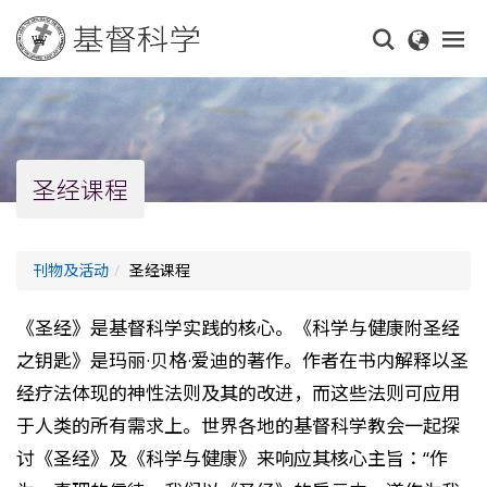
Skip
to
main
content
圣经课程
刊物及活动
圣经课程
《圣经》是基督科学实践的核心。《科学与健康附圣经
之钥匙》是玛丽·贝格·爱迪的著作。作者在书内解释以圣
经疗法体现的神性法则及其的改进，而这些法则可应用
于人类的所有需求上。世界各地的基督科学教会一起探
讨《圣经》及《科学与健康》来响应其核心主旨：“作