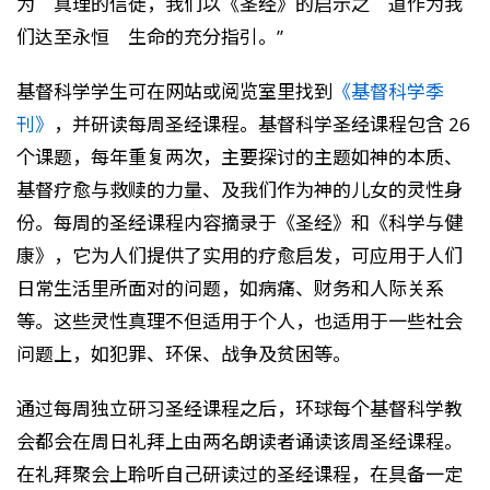
为 真理的信徒，我们以《圣经》的启示之 道作为我
们达至永恒 生命的充分指引。”
基督科学学生可在网站或阅览室里找到
《基督科学季
刊》
，并研读每周圣经课程。基督科学圣经课程包含 26
个课题，每年重复两次，主要探讨的主题如神的本质、
基督疗愈与救赎的力量、及我们作为神的儿女的灵性身
份。每周的圣经课程内容摘录于《圣经》和《科学与健
康》，它为人们提供了实用的疗愈启发，可应用于人们
日常生活里所面对的问题，如病痛、财务和人际关系
等。这些灵性真理不但适用于个人，也适用于一些社会
问题上，如犯罪、环保、战争及贫困等。
通过每周独立研习圣经课程之后，环球每个基督科学教
会都会在周日礼拜上由两名朗读者诵读该周圣经课程。
在礼拜聚会上聆听自己研读过的圣经课程，在具备一定