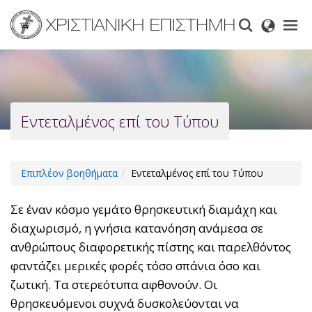
Skip
to
main
content
Εντεταλμένος επί του Τύπου
Επιπλέον βοηθήματα
Εντεταλμένος επί του Τύπου
Σε έναν κόσμο γεμάτο θρησκευτική διαμάχη και
διαχωρισμό, η γνήσια κατανόηση ανάμεσα σε
ανθρώπους διαφορετικής πίστης και παρελθόντος
φαντάζει μερικές φορές τόσο σπάνια όσο και
ζωτική. Τα στερεότυπα αφθονούν. Οι
θρησκευόμενοι συχνά δυσκολεύονται να