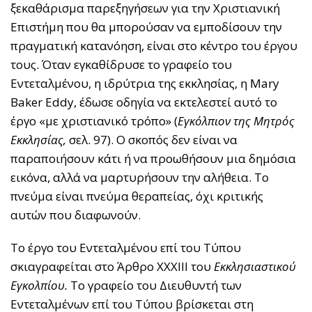
ξεκαθάρισμα παρεξηγήσεων για την Χριστιανική
Επιστήμη που θα μπορούσαν να εμποδίσουν την
πραγματική κατανόηση, είναι στο κέντρο του έργου
τους. Όταν εγκαθίδρυσε το γραφείο του
Εντεταλμένου, η ιδρύτρια της εκκλησίας, η Mary
Baker Eddy, έδωσε οδηγία να εκτελεστεί αυτό το
έργο «με χριστιανικό τρόπο» (
Εγκόλπιον της Μητρός
Εκκλησίας,
σελ. 97). Ο σκοπός δεν είναι να
παραποιήσουν κάτι ή να προωθήσουν μια δημόσια
εικόνα, αλλά να μαρτυρήσουν την αλήθεια. Το
πνεύμα είναι πνεύμα θεραπείας, όχι κριτικής
αυτών που διαφωνούν.
Το έργο του Εντεταλμένου επί του Τύπου
σκιαγραφείται στο Άρθρο XXXIII του
Εκκλησιαστικού
Εγκολπίου.
Το γραφείο του Διευθυντή των
Εντεταλμένων επί του Τύπου βρίσκεται στη