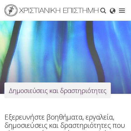
Skip
to
main
content
Δημοσιεύσεις και δραστηριότητες
Εξερευνήστε βοηθήματα, εργαλεία,
δημοσιεύσεις και δραστηριότητες που