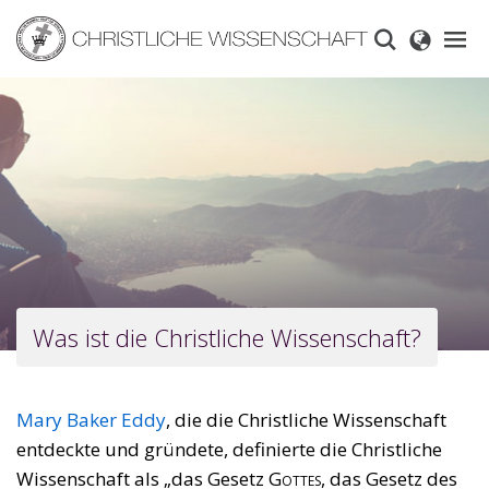
Skip
to
main
content
Was ist die Christliche Wissenschaft?
Mary Baker Eddy
, die die Christliche Wissenschaft
entdeckte und gründete, definierte die Christliche
Wissenschaft als „das Gesetz
Gottes
, das Gesetz des