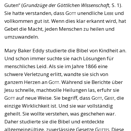
Guten“ (
Grundzüge der Göttlichen Wissenschaft,
S. 1).
Sie hatte verstanden, dass
Gott
unendliche
Liebe
und
vollkommen gut ist. Wenn dies klar erkannt wird, hat
Gebet die Macht, jeden Menschen zu heilen und
umzuwandeln.
Mary Baker Eddy studierte die Bibel von Kindheit an.
Und schon immer suchte sie nach Lösungen für
menschliches Leid. Als sie im Jahre 1866 eine
schwere Verletzung erlitt, wandte sie sich von
ganzem Herzen an
Gott
. Während sie Berichte über
Jesu schnelle, machtvolle Heilungen las, erfuhr sie
Gott
auf neue Weise. Sie begriff, dass
Gott
,
Geist
, die
einzige Wirklichkeit ist. Und sie war vollständig
geheilt. Sie wollte verstehen, was geschehen war.
Daher studierte sie die Bibel und entdeckte
allgemeingültige, zuverlässige Gesetze
Gottes
. Diese