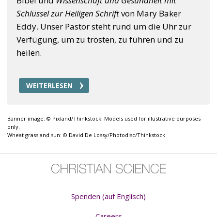
Bibel und
Wissenschaft und Gesundheit mit
Schlüssel zur Heiligen Schrift
von Mary Baker
Eddy. Unser Pastor steht rund um die Uhr zur
Verfügung, um zu trösten, zu führen und zu
heilen.
WEITERLESEN
Banner image: © Pixland/Thinkstock. Models used for illustrative purposes
only.
Wheat grass and sun: © David De Lossy/Photodisc/Thinkstock
Spenden (auf Englisch)
Careers